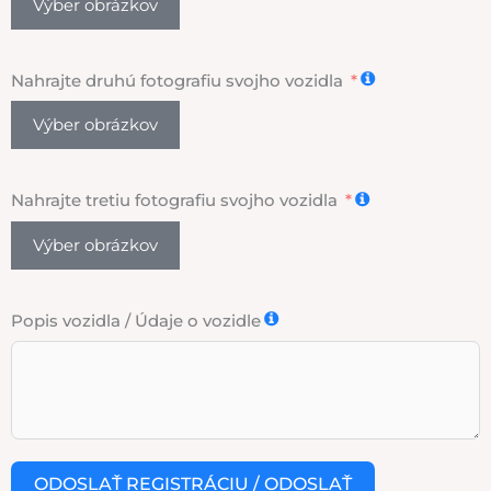
Výber obrázkov
Nahrajte druhú fotografiu svojho vozidla
Výber obrázkov
Nahrajte tretiu fotografiu svojho vozidla
Výber obrázkov
Popis vozidla / Údaje o vozidle
ODOSLAŤ REGISTRÁCIU / ODOSLAŤ