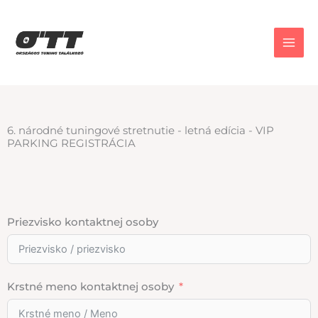
Prejsť
na
obsah
6. národné tuningové stretnutie - letná edícia - VIP
PARKING REGISTRÁCIA
Priezvisko kontaktnej osoby
Krstné meno kontaktnej osoby