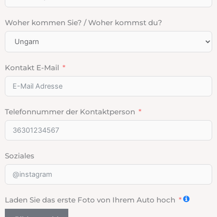
Woher kommen Sie? / Woher kommst du?
Kontakt E-Mail
Telefonnummer der Kontaktperson
Soziales
Laden Sie das erste Foto von Ihrem Auto hoch