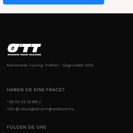
Nationales Tuning-Treffen - Gegründet 2015
HABEN SIE EINE FRAGE?
+36 30 22 55 88 2
info @ orszagostuningtalalkozo.hu
FOLGEN SIE UNS