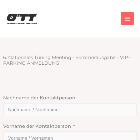
Zum
Inhalt
springen
6. Nationales Tuning Meeting - Sommerausgabe - VIP-
PARKING ANMELDUNG
Nachname der Kontaktperson
Vorname der Kontaktperson