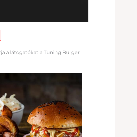
ja a látogatókat a Tuning Burger