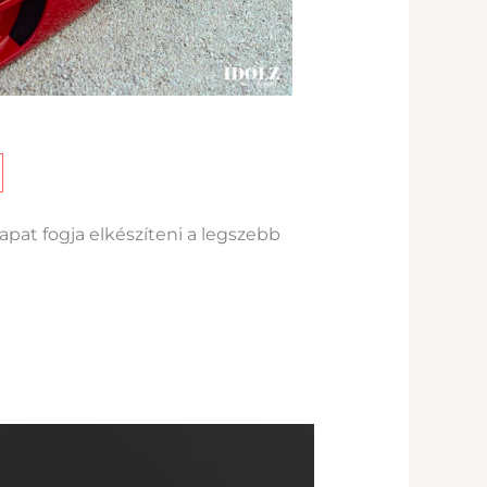
sapat fogja elkészíteni a legszebb