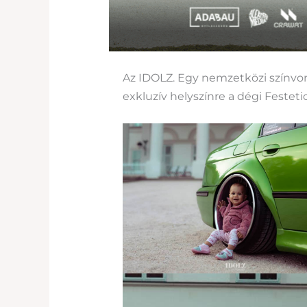
Az IDOLZ. Egy nemzetközi színvona
exkluzív helyszínre a dégi Feste