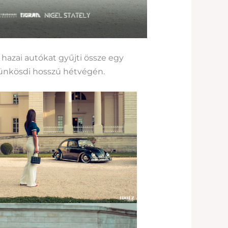
 hazai autókat gyűjti össze egy
pünkösdi hosszú hétvégén.